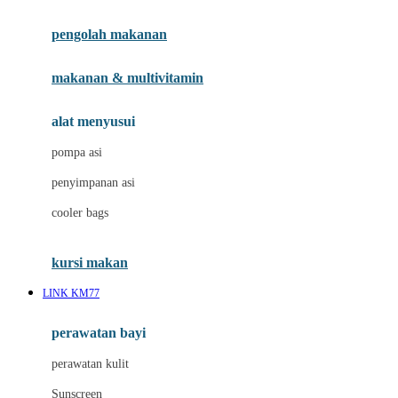
Joie
pengolah makanan
Joolz
Jujube
makanan & multivitamin
K
alat menyusui
Kiddycuts
pompa asi
Kumon
penyimpanan asi
L
cooler bags
Leapfrog
kursi makan
Leclerc
LINK KM77
Lee Vierra
Lillebaby
perawatan bayi
Little Bird Told Me
perawatan kulit
Little Miss Janis
Sunscreen