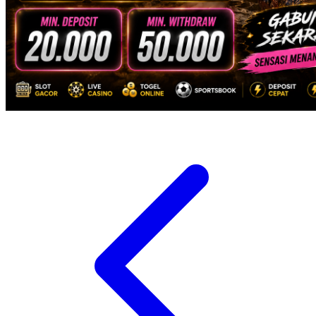
Xootz
Y
Yamatoya
Z
Zaxy
Zoggs
0-9
4Moms
59S