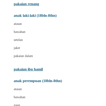
pakaian renang
Bumkins
anak laki-laki (18bln-8thn)
C
atasan
Cetaphil
bawahan
Chicco
setelan
Childlife
jaket
Clevamama
pakaian dalam
Cocolatte
Cottonseeds
pakaian ibu hamil
Cozy N Safe
anak perempuan (18bln-8thn)
Crane
atasan
Cybex
bawahan
D
gaun