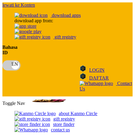
lewati ke Konten
download apps
download app from:
gift registry
Bahasa
ID
LOGIN
DAFTAR
Contact
Us
Toggle Nav
about Kanmo Circle
gift registry
store finder
contact us