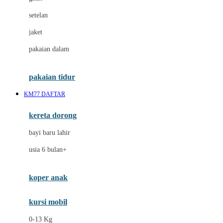
Dae Organics
setelan
Docare
jaket
Doona
pakaian dalam
Down To Earth
Drew
pakaian tidur
Dr. Brown's
KM77 DAFTAR
E
kereta dorong
ELC
bayi baru lahir
Ergobaby
usia 6 bulan+
Expert Care
koper anak
Ezyroller
kursi mobil
F
0-13 Kg