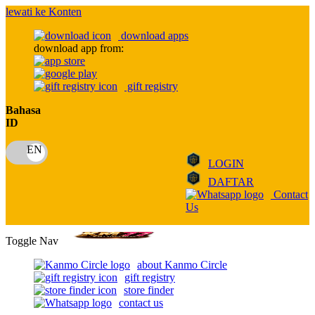
lewati ke Konten
download apps
download app from:
gift registry
Bahasa
ID
LOGIN
DAFTAR
Contact
Us
Toggle Nav
about Kanmo Circle
gift registry
store finder
contact us