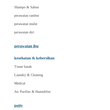
London Taxi
Shampo & Sabun
Love To Dream
perawatan rambut
perawatan mulut
M
perawatan diri
Magformers
Mama's Choice
perawatan ibu
Mamas&Papas
kesehatan & kebersihan
Mamaway
Tissue basah
Maxi Cosi
Laundry & Cleaning
Megabloks
Medical
Micro
Air Purifier & Humidifier
MiDeer
Mimi & Lula
potty
Mini Monkey