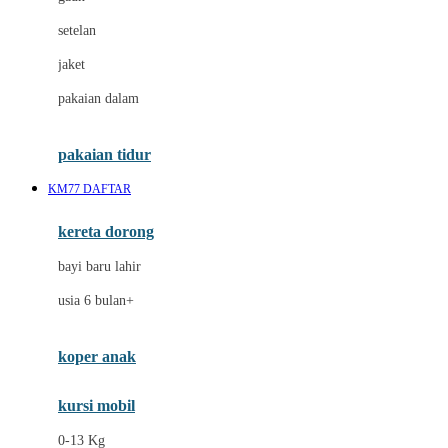
Dae Organics
setelan
Docare
jaket
Doona
pakaian dalam
Down To Earth
Drew
pakaian tidur
Dr. Brown's
KM77 DAFTAR
E
kereta dorong
ELC
bayi baru lahir
Ergobaby
usia 6 bulan+
Expert Care
koper anak
Ezyroller
kursi mobil
F
0-13 Kg