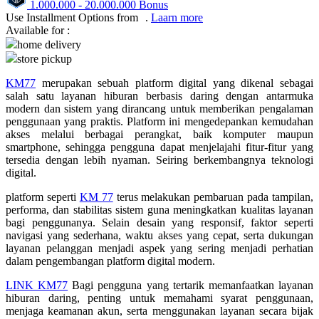
1.000.000
-
20.000.000
Bonus
Use Installment Options from
.
Laarn more
Q
Available for :
home delivery
QV Baby
store pickup
R
KM77
merupakan sebuah platform digital yang dikenal sebagai
salah satu layanan hiburan berbasis daring dengan antarmuka
Real Shades
modern dan sistem yang dirancang untuk memberikan pengalaman
penggunaan yang praktis. Platform ini mengedepankan kemudahan
Red Castle
akses melalui berbagai perangkat, baik komputer maupun
smartphone, sehingga pengguna dapat menjelajahi fitur-fitur yang
Ribbon Madness
tersedia dengan lebih nyaman. Seiring berkembangnya teknologi
digital.
S
platform seperti
KM 77
terus melakukan pembaruan pada tampilan,
performa, dan stabilitas sistem guna meningkatkan kualitas layanan
Sebamed
bagi penggunanya. Selain desain yang responsif, faktor seperti
Silver Cross
navigasi yang sederhana, waktu akses yang cepat, serta dukungan
layanan pelanggan menjadi aspek yang sering menjadi perhatian
Simply Idea
dalam pengembangan platform digital modern.
Skip Hop
LINK KM77
Bagi pengguna yang tertarik memanfaatkan layanan
hiburan daring, penting untuk memahami syarat penggunaan,
Spectra
menjaga keamanan akun, serta menggunakan layanan secara bijak