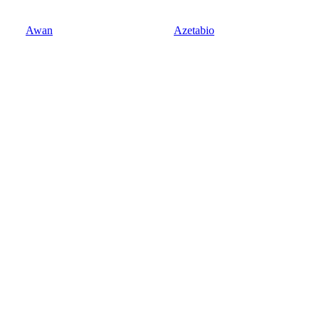
Awan
Azetabio