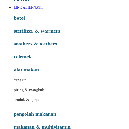
LINK ALTERNATIF
botol
sterilizer & warmers
soothers & teethers
celemek
alat makan
cangkir
piring & mangkuk
sendok & garpu
pengolah makanan
makanan & multivitamin