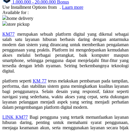
1.000.000
-
20.000.000
Bonus
Use Installment Options from
.
Laarn more
Q
Available for :
home delivery
QV Baby
store pickup
R
KM77
merupakan sebuah platform digital yang dikenal sebagai
salah satu layanan hiburan berbasis daring dengan antarmuka
Real Shades
modern dan sistem yang dirancang untuk memberikan pengalaman
penggunaan yang praktis. Platform ini mengedepankan kemudahan
Red Castle
akses melalui berbagai perangkat, baik komputer maupun
smartphone, sehingga pengguna dapat menjelajahi fitur-fitur yang
Ribbon Madness
tersedia dengan lebih nyaman. Seiring berkembangnya teknologi
digital.
S
platform seperti
KM 77
terus melakukan pembaruan pada tampilan,
performa, dan stabilitas sistem guna meningkatkan kualitas layanan
Sebamed
bagi penggunanya. Selain desain yang responsif, faktor seperti
Silver Cross
navigasi yang sederhana, waktu akses yang cepat, serta dukungan
layanan pelanggan menjadi aspek yang sering menjadi perhatian
Simply Idea
dalam pengembangan platform digital modern.
Skip Hop
LINK KM77
Bagi pengguna yang tertarik memanfaatkan layanan
hiburan daring, penting untuk memahami syarat penggunaan,
Spectra
menjaga keamanan akun, serta menggunakan layanan secara bijak