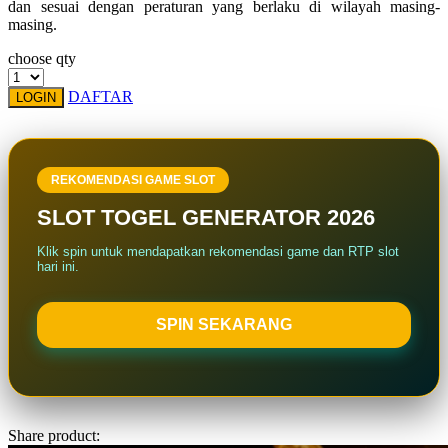
dan sesuai dengan peraturan yang berlaku di wilayah masing-
Squishmallows
masing.
Starbooks
choose qty
Stick-O
DAFTAR
LOGIN
Stokke
Sudocrem
REKOMENDASI GAME SLOT
Sumimo
SLOT TOGEL GENERATOR 2026
Sunnylife
Klik spin untuk mendapatkan rekomendasi game dan RTP slot
Sun-Staches
hari ini.
Swimava
SPIN SEKARANG
T
Tommee Tippee
Trunki
Share product:
Tutti Bambini