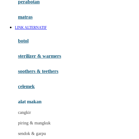
perabotan
Happy Tummy
Hauck
matras
Havaianas
LINK ALTERNATIF
Hegen
botol
Hot Wheels
sterilizer & warmers
Hybrid
soothers & teethers
I
Inlacta DHA
celemek
Interlac
alat makan
Ivenet
cangkir
J
piring & mangkuk
Jack N Jill
sendok & garpu