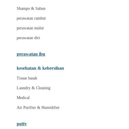
London Taxi
Shampo & Sabun
Love To Dream
perawatan rambut
perawatan mulut
M
perawatan diri
Magformers
Mama's Choice
perawatan ibu
Mamas&Papas
kesehatan & kebersihan
Mamaway
Tissue basah
Maxi Cosi
Laundry & Cleaning
Megabloks
Medical
Micro
Air Purifier & Humidifier
MiDeer
Mimi & Lula
potty
Mini Monkey