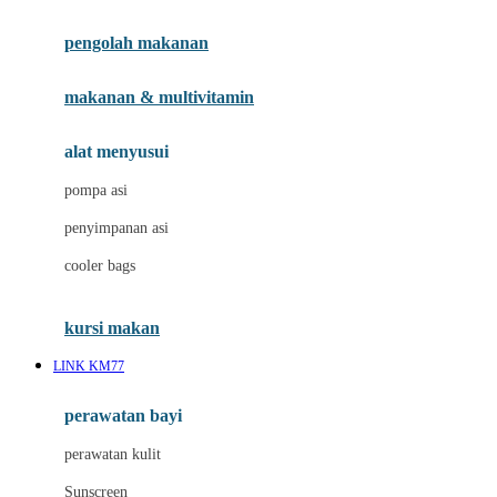
Joie
pengolah makanan
Joolz
Jujube
makanan & multivitamin
K
alat menyusui
Kiddycuts
pompa asi
Kumon
penyimpanan asi
L
cooler bags
Leapfrog
kursi makan
Leclerc
LINK KM77
Lee Vierra
Lillebaby
perawatan bayi
Little Bird Told Me
perawatan kulit
Little Miss Janis
Sunscreen