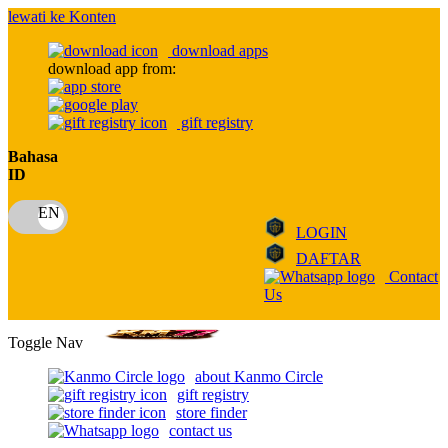
lewati ke Konten
download apps
download app from:
gift registry
Bahasa
ID
LOGIN
DAFTAR
Contact
Us
Toggle Nav
about Kanmo Circle
gift registry
store finder
contact us